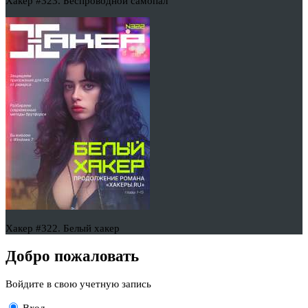
Хакер #323. Беспроводной самопал
Хакер #322. Белый хакер
Добро пожаловать
Войдите в свою учетную запись
Вход