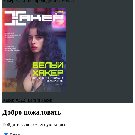
Хакер #323. Беспроводной самопал
Хакер #322. Белый хакер
Добро пожаловать
Войдите в свою учетную запись
Вход