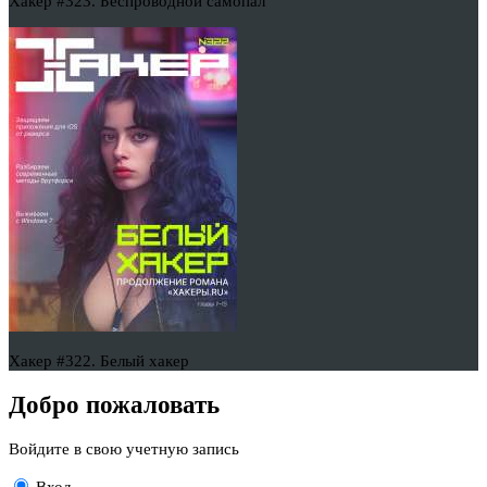
Хакер #323. Беспроводной самопал
Хакер #322. Белый хакер
Добро пожаловать
Войдите в свою учетную запись
Вход