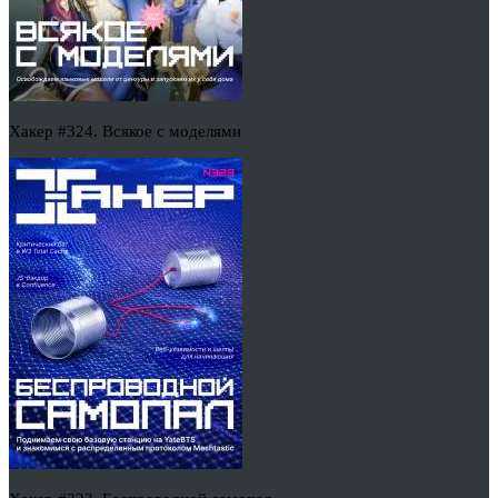
Хакер #324. Всякое с моделями