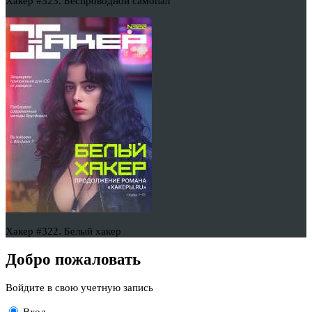
Хакер #323. Беспроводной самопал
Хакер #322. Белый хакер
Добро пожаловать
Войдите в свою учетную запись
Вход