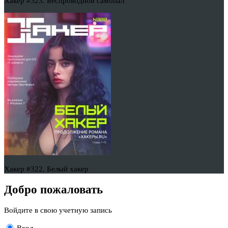
Хакер #323. Беспроводной самопал
Хакер #322. Белый хакер
Добро пожаловать
Войдите в свою учетную запись
Вход