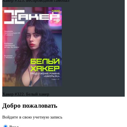
Хакер #323. Беспроводной самопал
Хакер #322. Белый хакер
Добро пожаловать
Войдите в свою учетную запись
Вход