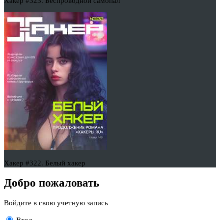
Хакер #323. Беспроводной самопал
Хакер #322. Белый хакер
Добро пожаловать
Войдите в свою учетную запись
Вход