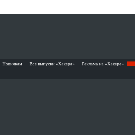
Новичкам
Все выпуски «Хакера»
Реклама на «Хакере»