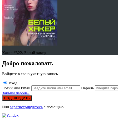
Хакер #322. Белый хакер
Добро пожаловать
Войдите в свою учетную запись
Вход
Логин или Email
Пароль
Забыли пароль?
ПОДТВЕРДИТЬ
Или
зарегистрируйтесь
с помощью