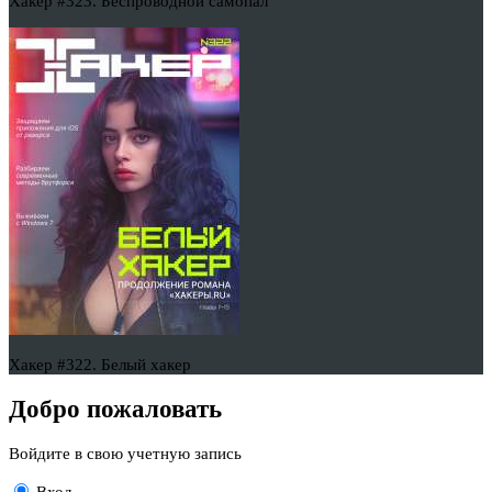
Хакер #323. Беспроводной самопал
Хакер #322. Белый хакер
Добро пожаловать
Войдите в свою учетную запись
Вход