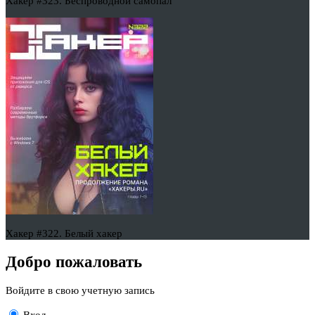
Хакер #323. Беспроводной самопал
Хакер #322. Белый хакер
Добро пожаловать
Войдите в свою учетную запись
Вход