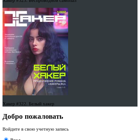
Хакер #323. Беспроводной самопал
Хакер #322. Белый хакер
Добро пожаловать
Войдите в свою учетную запись
Вход