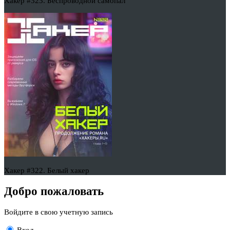
Хакер #323. Беспроводной самопал
Хакер #322. Белый хакер
Добро пожаловать
Войдите в свою учетную запись
Вход