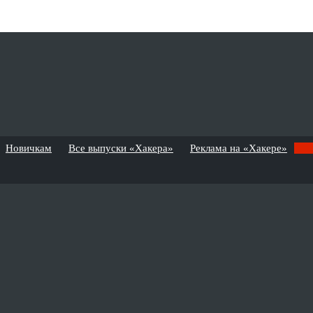
Новичкам
Все выпуски «Хакера»
Реклама на «Хакере»