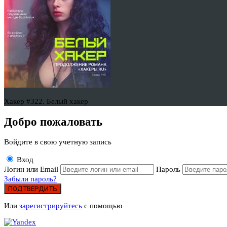
Хакер #322. Белый хакер
Добро пожаловать
Войдите в свою учетную запись
Вход
Логин или Email
Пароль
Забыли пароль?
ПОДТВЕРДИТЬ
Или
зарегистрируйтесь
с помощью