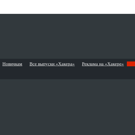
Новичкам
Все выпуски «Хакера»
Реклама на «Хакере»