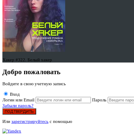
Хакер #322. Белый хакер
Добро пожаловать
Войдите в свою учетную запись
Вход
Логин или Email
Пароль
Забыли пароль?
ПОДТВЕРДИТЬ
Или
зарегистрируйтесь
с помощью