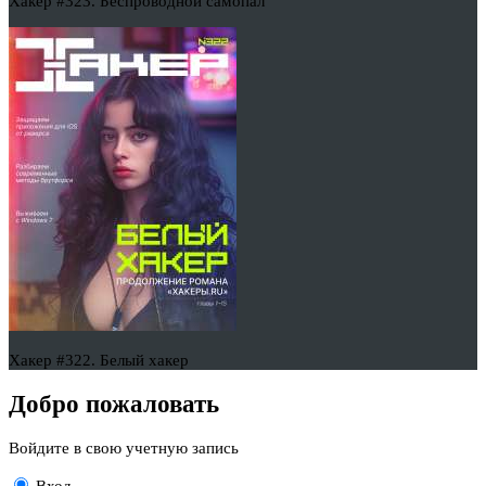
Хакер #323. Беспроводной самопал
Хакер #322. Белый хакер
Добро пожаловать
Войдите в свою учетную запись
Вход