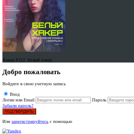
Хакер #322. Белый хакер
Добро пожаловать
Войдите в свою учетную запись
Вход
Логин или Email
Пароль
Забыли пароль?
ПОДТВЕРДИТЬ
Или
зарегистрируйтесь
с помощью