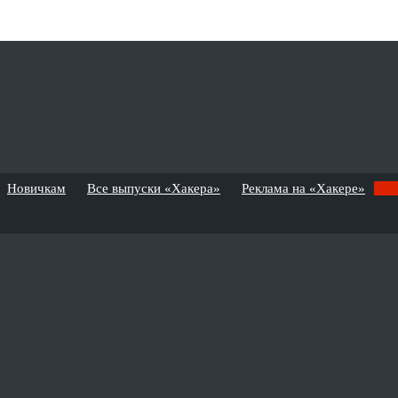
Новичкам
Все выпуски «Хакера»
Реклама на «Хакере»