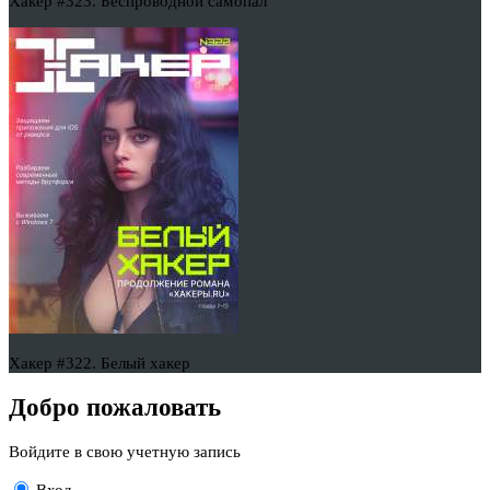
Хакер #323. Беспроводной самопал
Хакер #322. Белый хакер
Добро пожаловать
Войдите в свою учетную запись
Вход