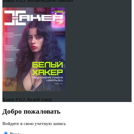
Хакер #323. Беспроводной самопал
Хакер #322. Белый хакер
Добро пожаловать
Войдите в свою учетную запись
Вход