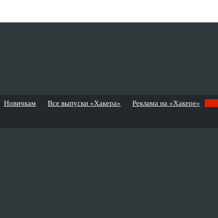
Новичкам
Все выпуски «Хакера»
Реклама на «Хакере»