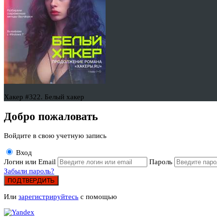
Хакер #322. Белый хакер
Добро пожаловать
Войдите в свою учетную запись
Вход
Логин или Email
Пароль
Забыли пароль?
ПОДТВЕРДИТЬ
Или
зарегистрируйтесь
с помощью