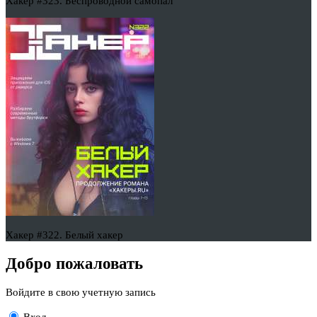
Хакер #323. Беспроводной самопал
Хакер #322. Белый хакер
Добро пожаловать
Войдите в свою учетную запись
Вход