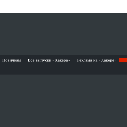
Новичкам
Все выпуски «Хакера»
Реклама на «Хакере»