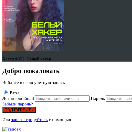
Хакер #322. Белый хакер
Добро пожаловать
Войдите в свою учетную запись
Вход
Логин или Email
Пароль
Забыли пароль?
ПОДТВЕРДИТЬ
Или
зарегистрируйтесь
с помощью