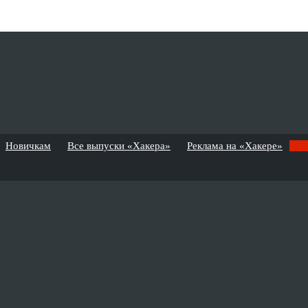
Новичкам
Все выпуски «Хакера»
Реклама на «Хакере»