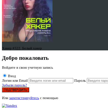
Хакер #322. Белый хакер
Добро пожаловать
Войдите в свою учетную запись
Вход
Логин или Email
Пароль
Забыли пароль?
ПОДТВЕРДИТЬ
Или
зарегистрируйтесь
с помощью