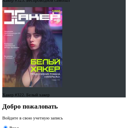
Хакер #323. Беспроводной самопал
Хакер #322. Белый хакер
Добро пожаловать
Войдите в свою учетную запись
Вход