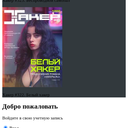
Хакер #323. Беспроводной самопал
Хакер #322. Белый хакер
Добро пожаловать
Войдите в свою учетную запись
Вход