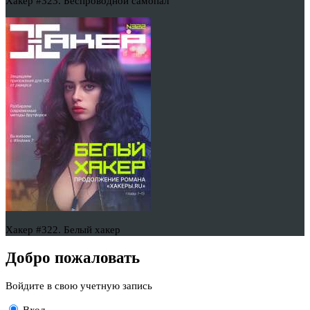
Хакер #323. Беспроводной самопал
Хакер #322. Белый хакер
Добро пожаловать
Войдите в свою учетную запись
Вход