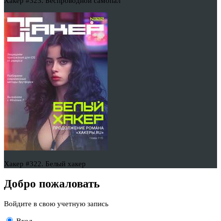
Хакер #323. Беспроводной самопал
Хакер #322. Белый хакер
Добро пожаловать
Войдите в свою учетную запись
Вход