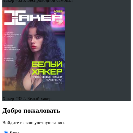
Хакер #323. Беспроводной самопал
Хакер #322. Белый хакер
Добро пожаловать
Войдите в свою учетную запись
Вход