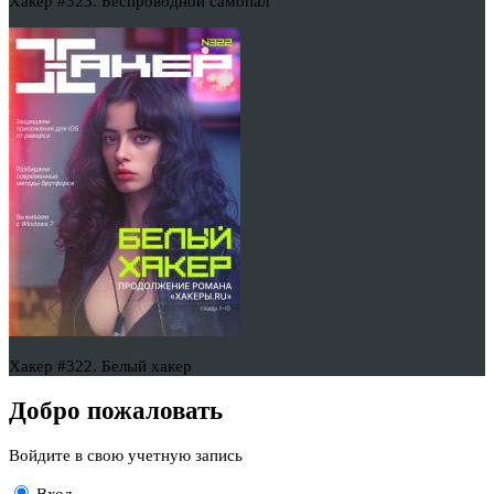
Хакер #323. Беспроводной самопал
Хакер #322. Белый хакер
Добро пожаловать
Войдите в свою учетную запись
Вход