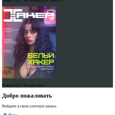
Хакер #323. Беспроводной самопал
Хакер #322. Белый хакер
Добро пожаловать
Войдите в свою учетную запись
Вход