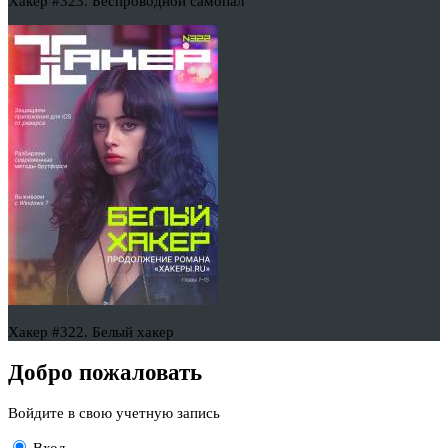
Хакер #323. Беспроводной самопал
Хакер #322. Белый хакер
Добро пожаловать
Войдите в свою учетную запись
Вход