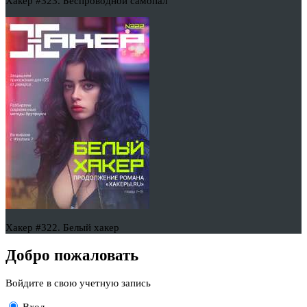
Хакер #323. Беспроводной самопал
Хакер #322. Белый хакер
Добро пожаловать
Войдите в свою учетную запись
Вход