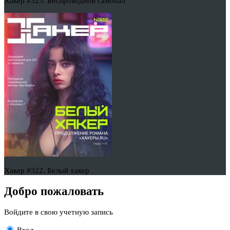
Хакер #323. Беспроводной самопал
Хакер #322. Белый хакер
Добро пожаловать
Войдите в свою учетную запись
Вход