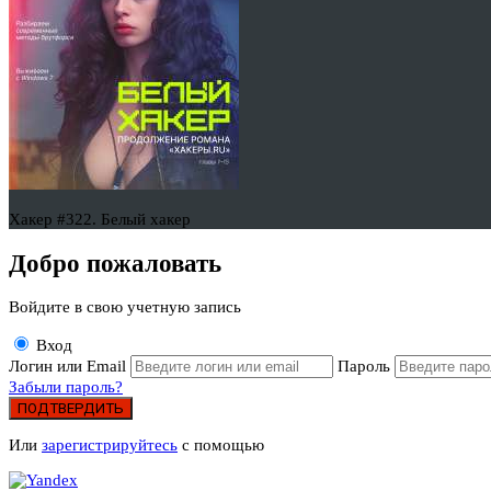
Хакер #322. Белый хакер
Добро пожаловать
Войдите в свою учетную запись
Вход
Логин или Email
Пароль
Забыли пароль?
ПОДТВЕРДИТЬ
Или
зарегистрируйтесь
с помощью