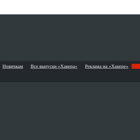
Новичкам
Все выпуски «Хакера»
Реклама на «Хакере»