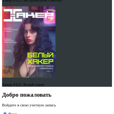
Хакер #323. Беспроводной самопал
Хакер #322. Белый хакер
Добро пожаловать
Войдите в свою учетную запись
Вход