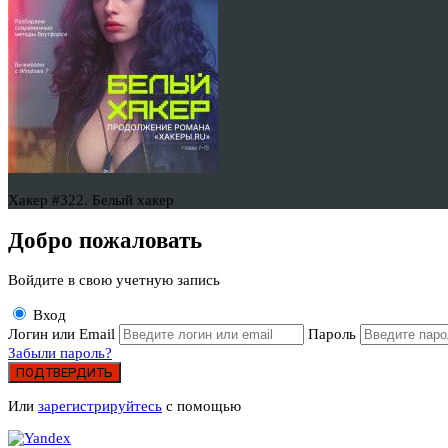
Хакер #322. Белый хакер
Добро пожаловать
Войдите в свою учетную запись
Вход
Логин или Email
Пароль
Забыли пароль?
ПОДТВЕРДИТЬ
Или
зарегистрируйтесь
с помощью