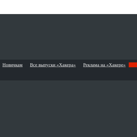
Новичкам
Все выпуски «Хакера»
Реклама на «Хакере»