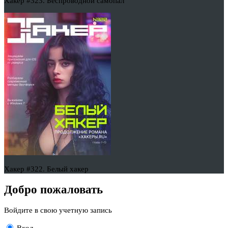
Хакер #323. Беспроводной самопал
Хакер #322. Белый хакер
Добро пожаловать
Войдите в свою учетную запись
Вход