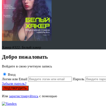
Хакер #322. Белый хакер
Добро пожаловать
Войдите в свою учетную запись
Вход
Логин или Email
Пароль
Забыли пароль?
ПОДТВЕРДИТЬ
Или
зарегистрируйтесь
с помощью