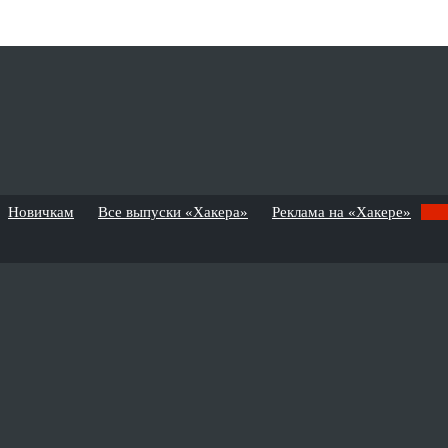
Новичкам
Все выпуски «Хакера»
Реклама на «Хакере»