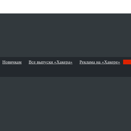
Новичкам
Все выпуски «Хакера»
Реклама на «Хакере»