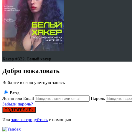
Хакер #322. Белый хакер
Добро пожаловать
Войдите в свою учетную запись
Вход
Логин или Email
Пароль
Забыли пароль?
ПОДТВЕРДИТЬ
Или
зарегистрируйтесь
с помощью