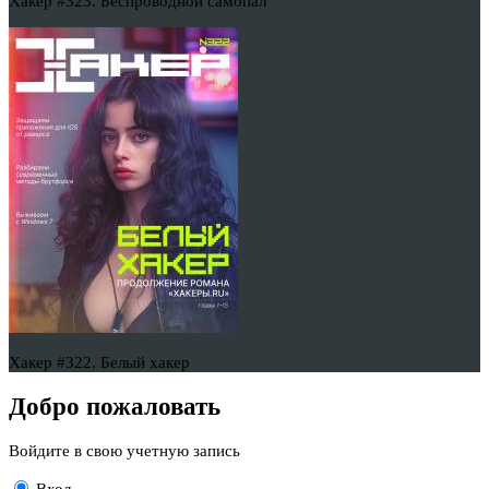
Хакер #323. Беспроводной самопал
Хакер #322. Белый хакер
Добро пожаловать
Войдите в свою учетную запись
Вход