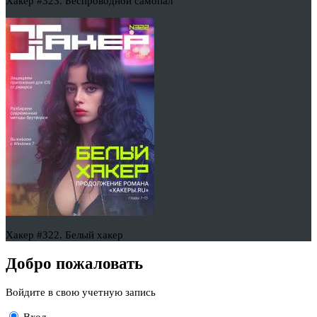
Хакер #323. Беспроводной самопал
Хакер #322. Белый хакер
Добро пожаловать
Войдите в свою учетную запись
Вход