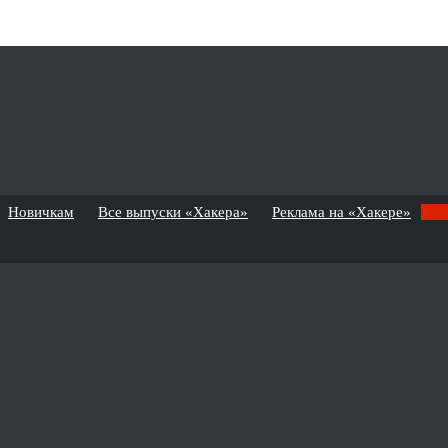
Новичкам
Все выпуски «Хакера»
Реклама на «Хакере»