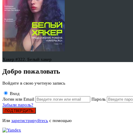
Хакер #322. Белый хакер
Добро пожаловать
Войдите в свою учетную запись
Вход
Логин или Email
Пароль
Забыли пароль?
ПОДТВЕРДИТЬ
Или
зарегистрируйтесь
с помощью