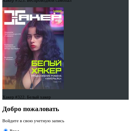
Хакер #323. Беспроводной самопал
Хакер #322. Белый хакер
Добро пожаловать
Войдите в свою учетную запись
Вход