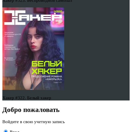
Хакер #323. Беспроводной самопал
Хакер #322. Белый хакер
Добро пожаловать
Войдите в свою учетную запись
Вход