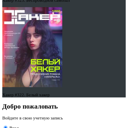
Хакер #323. Беспроводной самопал
Хакер #322. Белый хакер
Добро пожаловать
Войдите в свою учетную запись
Вход