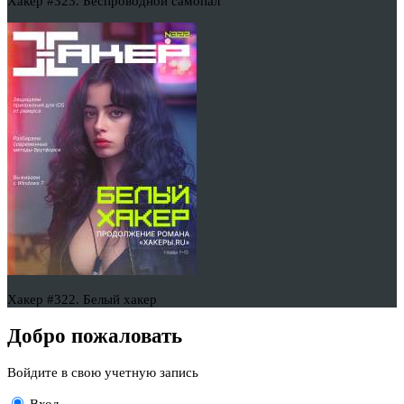
Хакер #323. Беспроводной самопал
Хакер #322. Белый хакер
Добро пожаловать
Войдите в свою учетную запись
Вход