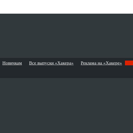
Новичкам
Все выпуски «Хакера»
Реклама на «Хакере»