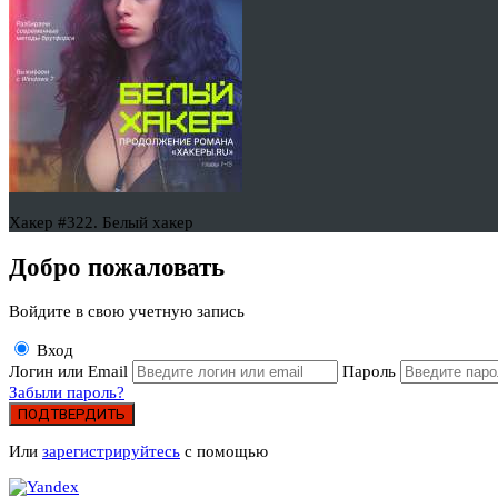
Хакер #322. Белый хакер
Добро пожаловать
Войдите в свою учетную запись
Вход
Логин или Email
Пароль
Забыли пароль?
ПОДТВЕРДИТЬ
Или
зарегистрируйтесь
с помощью