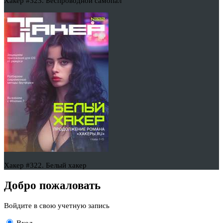
Хакер #323. Беспроводной самопал
Хакер #322. Белый хакер
Добро пожаловать
Войдите в свою учетную запись
Вход