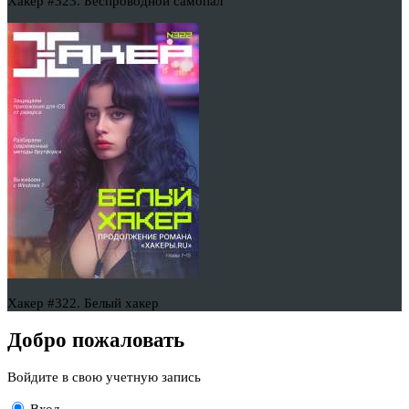
Хакер #323. Беспроводной самопал
Хакер #322. Белый хакер
Добро пожаловать
Войдите в свою учетную запись
Вход