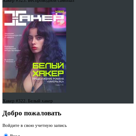
Хакер #323. Беспроводной самопал
Хакер #322. Белый хакер
Добро пожаловать
Войдите в свою учетную запись
Вход