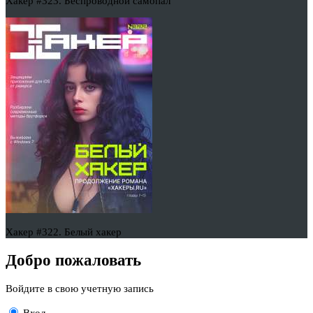
Хакер #323. Беспроводной самопал
Хакер #322. Белый хакер
Добро пожаловать
Войдите в свою учетную запись
Вход